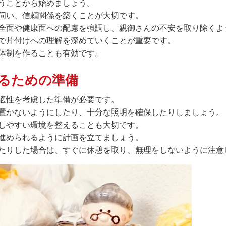
うことから始めましょう。
伺い、信頼関係を築くことが大切です。
全面や健康面への配慮を強調し、親御さんの不安を取り除くよ
で片付けへの理解を深めていくことが重要です。
体制を作ることも有効です。
るための準備
適性を考慮した準備が必要です。
置かないようにしたり、十分な照明を確保したりしましょう。
しやすい環境を整えることも大切です。
進められるように計画を立てましょう。
たりした場合は、すぐに休憩を取り、無理をしないように注意