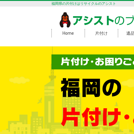
福岡県の片付けはリサイクルのアシスト
アシスト
の
Home
片付け
遺