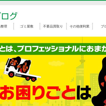
ブログ
品整理
ゴミ屋敷
不要品買取り
その他便利業
ブ