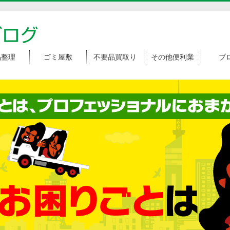
ブログ
品整理
ゴミ屋敷
不要品買取り
その他便利業
ブ