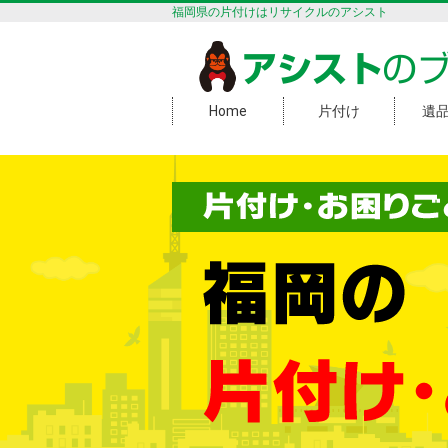
福岡県の片付けはリサイクルのアシスト
アシスト
の
Home
片付け
遺