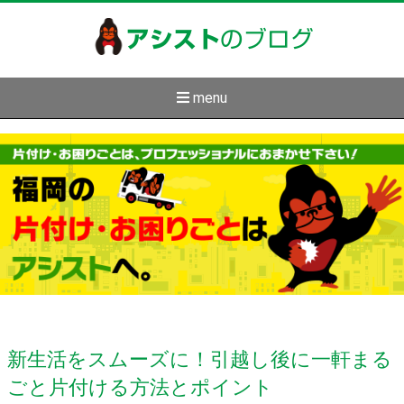
アシスト
のブログ
menu
新生活をスムーズに！引越し後に一軒まる
ごと片付ける方法とポイント