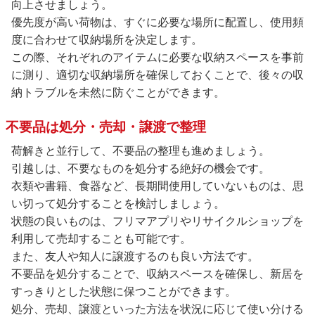
向上させましょう。
優先度が高い荷物は、すぐに必要な場所に配置し、使用頻
度に合わせて収納場所を決定します。
この際、それぞれのアイテムに必要な収納スペースを事前
に測り、適切な収納場所を確保しておくことで、後々の収
納トラブルを未然に防ぐことができます。
不要品は処分・売却・譲渡で整理
荷解きと並行して、不要品の整理も進めましょう。
引越しは、不要なものを処分する絶好の機会です。
衣類や書籍、食器など、長期間使用していないものは、思
い切って処分することを検討しましょう。
状態の良いものは、フリマアプリやリサイクルショップを
利用して売却することも可能です。
また、友人や知人に譲渡するのも良い方法です。
不要品を処分することで、収納スペースを確保し、新居を
すっきりとした状態に保つことができます。
処分、売却、譲渡といった方法を状況に応じて使い分ける