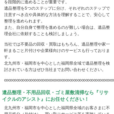
を段階的に進めることが重要です。
遺品整理を5つのステップに分け、それぞれのステップで
注意すべき点や具体的な方法を理解することで、安心して
整理を進められます。
また、自分自身で整理を進めるのが難しい場合は、遺品整
理会社に依頼することも検討しましょう。
当社では不要品の回収・買取はもちろん、遺品整理や家一
軒まるごと片付けや企業様向けのサービスも行っておりま
す。
北九州市・福岡市を中心とした福岡県全域で遺品整理を検
討されている方はぜひ当社までお問い合わせください。
∞∞∞∞∞∞∞∞∞∞∞∞∞∞∞∞∞∞∞∞∞∞∞∞∞∞∞
遺品整理・不用品回収・ゴミ屋敷清掃なら『リサ
イクルのアシスト』にお任せください！
北九州市・福岡市を中心とした福岡県全域のお客さまに不