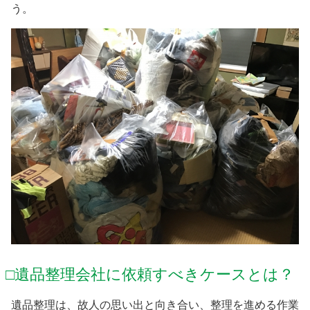
う。
□遺品整理会社に依頼すべきケースとは？
遺品整理は、故人の思い出と向き合い、整理を進める作業