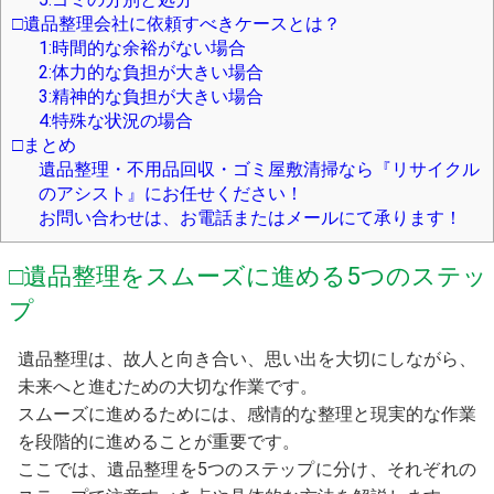
□遺品整理会社に依頼すべきケースとは？
1:時間的な余裕がない場合
2:体力的な負担が大きい場合
3:精神的な負担が大きい場合
4:特殊な状況の場合
□まとめ
遺品整理・不用品回収・ゴミ屋敷清掃なら『リサイクル
のアシスト』にお任せください！
お問い合わせは、お電話またはメールにて承ります！
□遺品整理をスムーズに進める5つのステッ
プ
遺品整理は、故人と向き合い、思い出を大切にしながら、
未来へと進むための大切な作業です。
スムーズに進めるためには、感情的な整理と現実的な作業
を段階的に進めることが重要です。
ここでは、遺品整理を5つのステップに分け、それぞれの