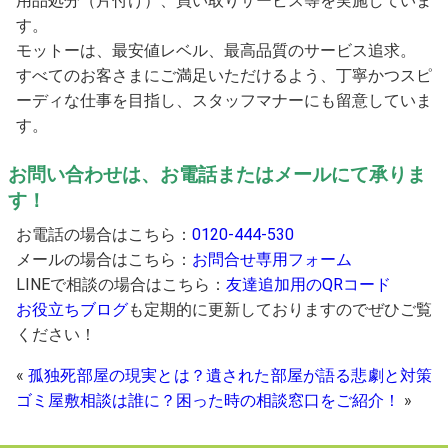
用品処分（片付け）、買い取りサービス等を実施していま
す。
モットーは、最安値レベル、最高品質のサービス追求。
すべてのお客さまにご満足いただけるよう、丁寧かつスピ
ーディな仕事を目指し、スタッフマナーにも留意していま
す。
お問い合わせは、お電話またはメールにて承りま
す！
お電話の場合はこちら：
0120-444-530
メールの場合はこちら：
お問合せ専用フォーム
LINEで相談の場合はこちら：
友達追加用のQRコード
お役立ちブログ
も定期的に更新しておりますのでぜひご覧
ください！
«
孤独死部屋の現実とは？遺された部屋が語る悲劇と対策
ゴミ屋敷相談は誰に？困った時の相談窓口をご紹介！
»