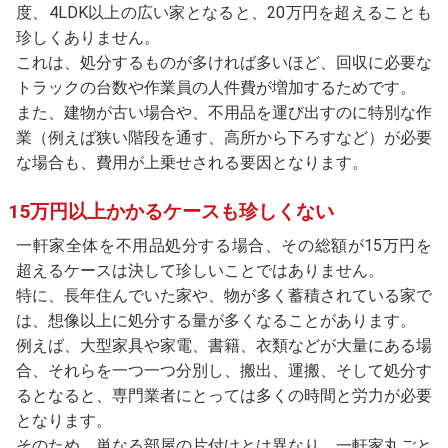
度、4LDK以上の広い家となると、20万円を超えることも
珍しくありません。
これは、処分するものが多ければ多いほど、回収に必要な
トラックの台数や作業員の人件費が増加するためです。
また、建物が古い場合や、不用品を運び出すのに特別な作
業（例えば狭い階段を通す、高所から下ろすなど）が必要
な場合も、費用が上乗せされる要因となります。
15万円以上かかるケースも珍しくない
一軒家全体を不用品処分する場合、その総額が15万円を
超えるケースは決して珍しいことではありません。
特に、長年住んでいた家や、物が多く蓄積されている家で
は、想像以上に処分する量が多くなることがあります。
例えば、大型家具や家電、書籍、衣類などが大量にある場
合、それらを一つ一つ分別し、搬出、運搬、そして処分す
るとなると、専門業者にとっては多くの時間と労力が必要
となります。
そのため、単なる部屋の片付けとは異なり、一軒家丸ごと